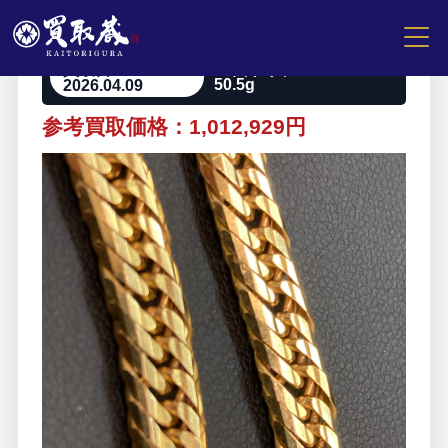
買取日
20面トリプル 50cm
2026.04.09
50.5g
参考買取価格：1,012,929円