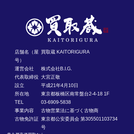
店舗名（屋
買取蔵 KAITORIGURA
号）
運営会社
株式会社B.I.G.
代表取締役
大宮正敬
設立
平成21年4月10日
所在地
東京都板橋区南常盤台2-4-18 1F
TEL
03-6909-5838
事業内容
古物営業法に基づく古物商
古物免許証
東京都公安委員会 第305501103734
号